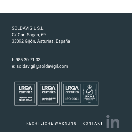
SOLDAVIGIL S.L.
C/ Carl Sagan, 69
33392 Gijón, Asturias, España
t: 985 30 71 03
e: soldavigil@soldavigil.com
RECHTLICHE WARNUNG
KONTAKT