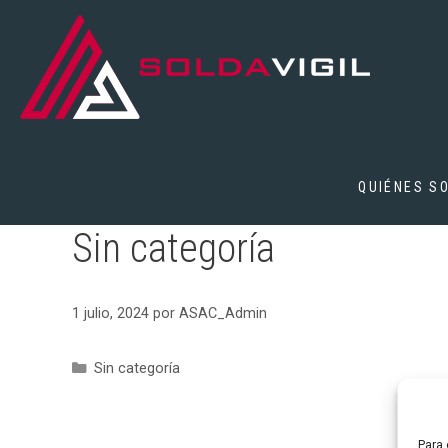
Saltar
al
contenido
QUIÉNES S
Sin categoría
1 julio, 2024
por
ASAC_Admin
Categorías
Sin categoría
Para 