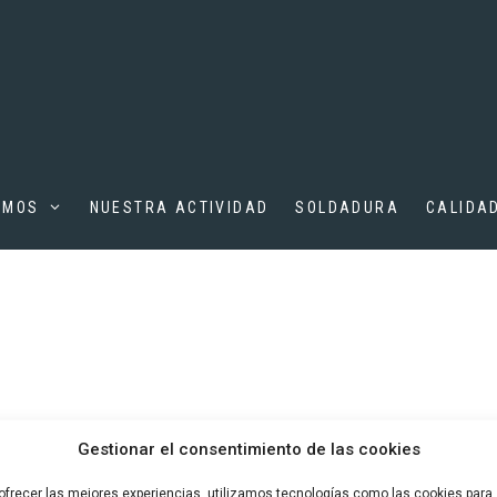
OMOS
NUESTRA ACTIVIDAD
SOLDADURA
CALIDA
Gestionar el consentimiento de las cookies
ofrecer las mejores experiencias, utilizamos tecnologías como las cookies para