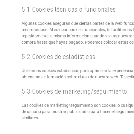
5.1 Cookies técnicas o funcionales
Algunas cookies aseguran que ciertas partes de la web funci
recordándose. Al colocar cookies funcionales, te facilitamos 
repetidamente la misma información cuando visitas nuestra we
compra hasta que hayas pagado. Podemos colocar estas cook
5.2 Cookies de estadísticas
Utilizamos cookies estadísticas para optimizar la experienci
obtenemos información sobre el uso de nuestra web. Te pedim
5.3 Cookies de marketing/seguimiento
Las cookies de marketing/seguimiento son cookies, o cualqui
de usuario para mostrar publicidad o para hacer el seguimien
similares.