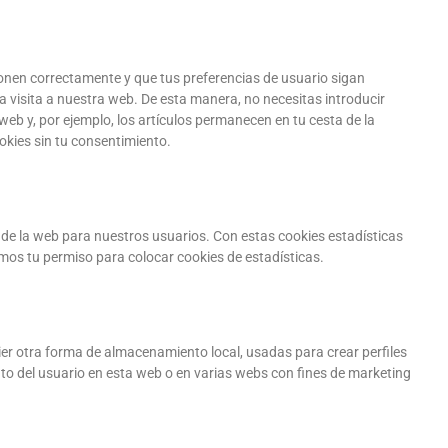
onen correctamente y que tus preferencias de usuario sigan
la visita a nuestra web. De esta manera, no necesitas introducir
b y, por ejemplo, los artículos permanecen en tu cesta de la
ies sin tu consentimiento.
a de la web para nuestros usuarios. Con estas cookies estadísticas
os tu permiso para colocar cookies de estadísticas.
er otra forma de almacenamiento local, usadas para crear perfiles
to del usuario en esta web o en varias webs con fines de marketing