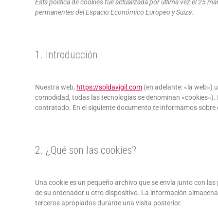
Esta política de cookies fue actualizada por última vez el 25 ma
permanentes del Espacio Económico Europeo y Suiza.
1. Introducción
Nuestra web,
https://soldavigil.com
(en adelante: «la web») u
comodidad, todas las tecnologías se denominan «cookies»). 
contratado. En el siguiente documento te informamos sobre 
2. ¿Qué son las cookies?
Una cookie es un pequeño archivo que se envía junto con las
de su ordenador u otro dispositivo. La información almacenad
terceros apropiados durante una visita posterior.