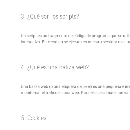
3. ¿Qué son los scripts?
Un script es un fragmento de código de programa que se uti
interactiva. Este código se ejecuta en nuestro servidor o en tu
4. ¿Qué es una baliza web?
Una baliza web (o una etiqueta de píxel) es una pequeña e inv
monitorear el tráfico en una web. Para ello, se almacenan va
5. Cookies