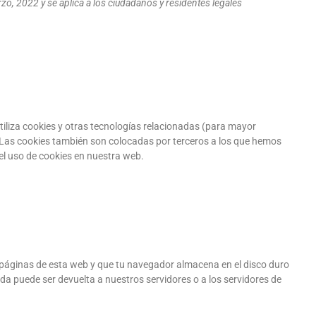
rzo, 2022 y se aplica a los ciudadanos y residentes legales
tiliza cookies y otras tecnologías relacionadas (para mayor
Las cookies también son colocadas por terceros a los que hemos
el uso de cookies en nuestra web.
 páginas de esta web y que tu navegador almacena en el disco duro
a puede ser devuelta a nuestros servidores o a los servidores de