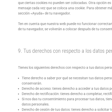
que ciertas cookies no pueden ser colocadas. Otra opción es 
mensaje cada vez que se coloca una cookie. Para obtener más
sección «Ayuda» de tu navegador.
Ten en cuenta que nuestra web puede no funcionar correctame
de tu navegador, se volverán a colocar después de tu consen
9. Tus derechos con respecto a los datos pe
Tienes los siguientes derechos con respecto a tus datos pers
Tiene derecho a saber por qué se necesitan tus datos pers
conservarán.
Derecho de acceso: tienes derecho a acceder a tus datos
Derecho de rectificación: tienes derecho a completar, recti
Si nos das tu consentimiento para procesar tus datos, tien
datos personales.
Derecho de cesión de tus datos: tienes derecho a solicitar