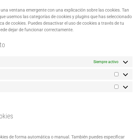
 una ventana emergente con una explicación sobre las cookies. Tan
que usemos las categorías de cookies y plugins que has seleccionado
ica de cookies. Puedes desactivar el uso de cookies a través de tu
uede dejar de funcionar correctamente.
to
Siempre activo
okies
cookies de forma automática o manual. También puedes especificar