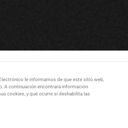
Electrónico le informamos de que este sitio web,
rio. A continuación encontrará información
us cookies, y qué ocurre si deshabilita las