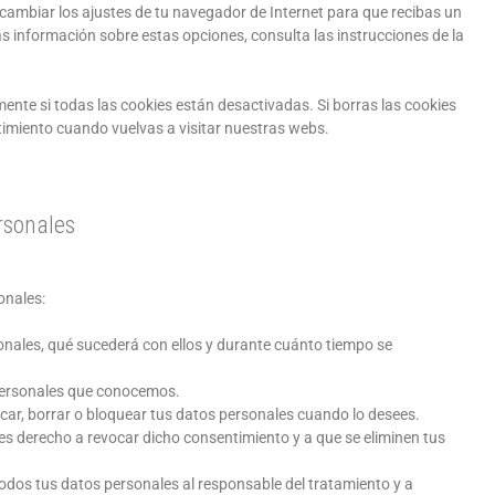
cambiar los ajustes de tu navegador de Internet para que recibas un
 información sobre estas opciones, consulta las instrucciones de la
nte si todas las cookies están desactivadas. Si borras las cookies
timiento cuando vuelvas a visitar nuestras webs.
rsonales
onales:
onales, qué sucederá con ellos y durante cuánto tiempo se
 personales que conocemos.
ficar, borrar o bloquear tus datos personales cuando lo desees.
es derecho a revocar dicho consentimiento y a que se eliminen tus
 todos tus datos personales al responsable del tratamiento y a